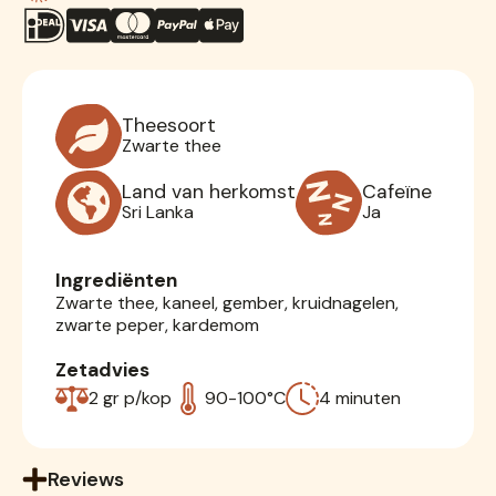
Theesoort
Zwarte thee
Land van herkomst
Cafeïne
Sri Lanka
Ja
Ingrediënten
Zwarte thee, kaneel, gember, kruidnagelen,
zwarte peper, kardemom
Zetadvies
2 gr p/kop
90-100°C
4 minuten
Reviews