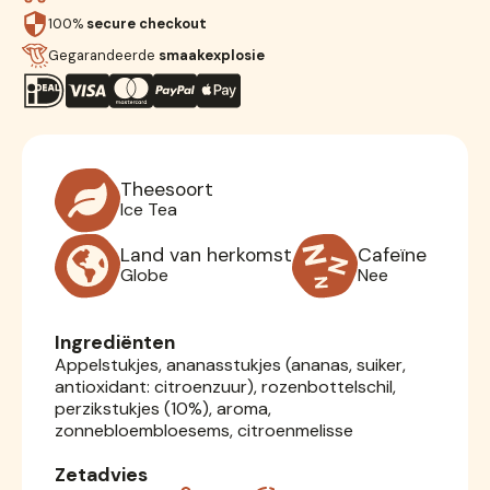
100%
secure checkout
Gegarandeerde
smaakexplosie
Theesoort
Ice Tea
Land van herkomst
Cafeïne
Globe
Nee
Ingrediënten
Appelstukjes, ananasstukjes (ananas, suiker,
antioxidant: citroenzuur), rozenbottelschil,
perzikstukjes (10%), aroma,
zonnebloembloesems, citroenmelisse
Zetadvies